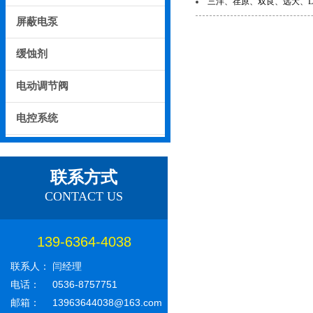
三洋、荏原、双良、远大、
屏蔽电泵
缓蚀剂
电动调节阀
电控系统
联系方式
CONTACT US
139-6364-4038
联系人：
闫经理
电话：
0536-8757751
邮箱：
13963644038@163.com