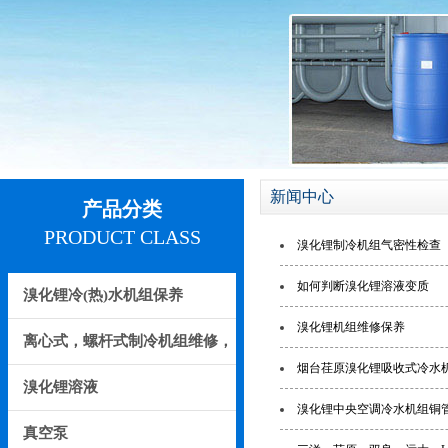
新闻中心
产品分类
PRODUCT CLASS
溴化锂制冷机组气密性检查
如何判断溴化锂溶液变质
溴化锂冷(热)水机组保养
溴化锂机组维修保养
离心式，螺杆式制冷机组维修，
烟台荏原溴化锂吸收式冷水
保养
溴化锂溶液
溴化锂中央空调冷水机组铜
真空泵