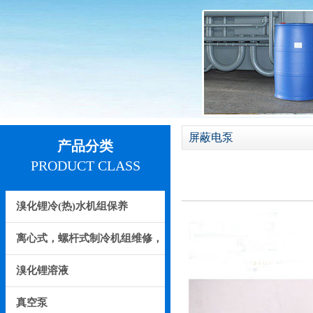
屏蔽电泵
产品分类
PRODUCT CLASS
溴化锂冷(热)水机组保养
离心式，螺杆式制冷机组维修，
保养
溴化锂溶液
真空泵