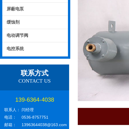
屏蔽电泵
缓蚀剂
电动调节阀
电控系统
联系方式
CONTACT US
139-6364-4038
联系人：
闫经理
电话：
0536-8757751
邮箱：
13963644038@163.com