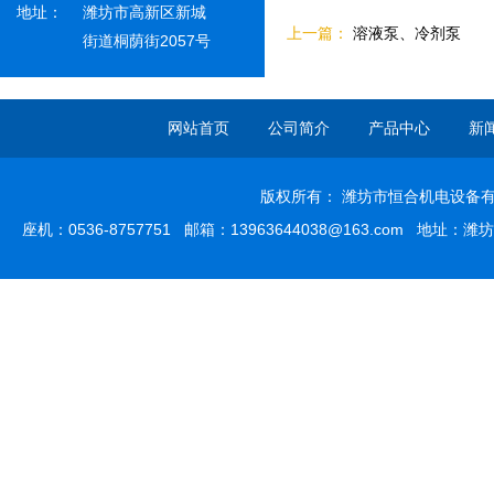
地址：
潍坊市高新区新城
上一篇：
溶液泵、冷剂泵
街道桐荫街2057号
网站首页
公司简介
产品中心
新
版权所有： 潍坊市恒合机电设备有限
座机：0536-8757751 邮箱：13963644038@163.com 