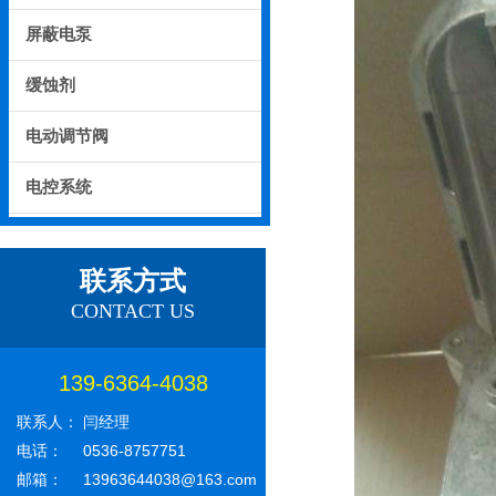
屏蔽电泵
缓蚀剂
电动调节阀
电控系统
联系方式
CONTACT US
139-6364-4038
联系人：
闫经理
电话：
0536-8757751
邮箱：
13963644038@163.com