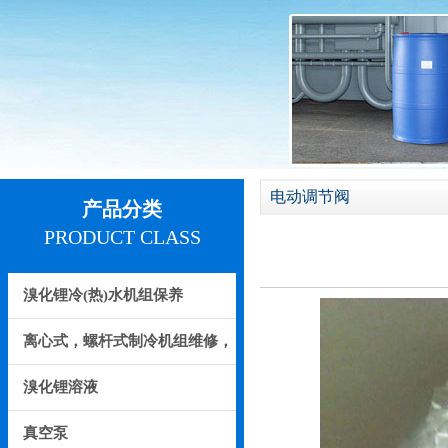
电动调节阀
产品分类
PRODUCT CLASS
溴化锂冷(热)水机组保养
离心式，螺杆式制冷机组维修，
保养
溴化锂溶液
真空泵