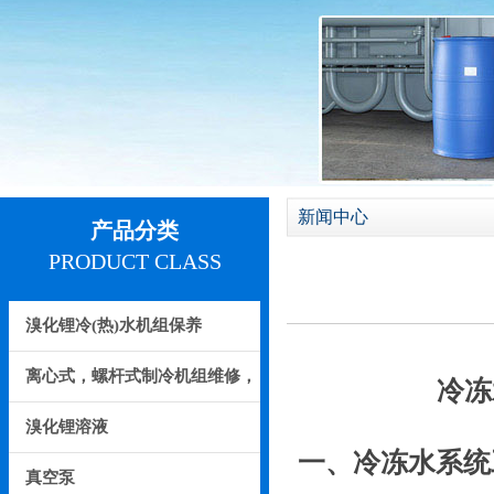
新闻中心
产品分类
PRODUCT CLASS
溴化锂冷(热)水机组保养
离心式，螺杆式制冷机组维修，
冷冻
保养
溴化锂溶液
一、冷冻水系统
真空泵