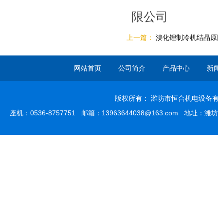
限公司
上一篇：
溴化锂制冷机结晶原
网站首页
公司简介
产品中心
新
版权所有： 潍坊市恒合机电设备有限
座机：0536-8757751 邮箱：13963644038@163.com 