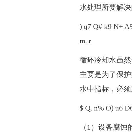
水处理所要解决
) q7 Q# k9 N+ A
m. r
循环冷却水虽然
主要是为了保护
水中指标，必须
$ Q. n% O) u6 D
（
1）设备腐蚀