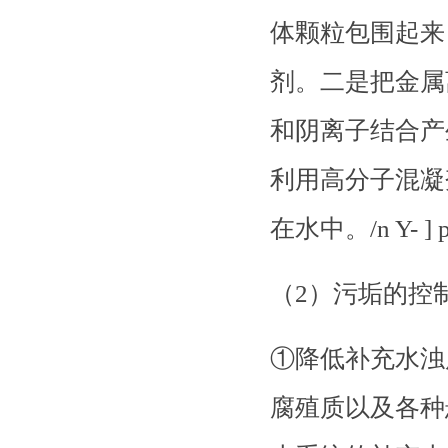
体颗粒包围起来
剂。二是把金属
和阴离子结合产
利用高分子混凝
在水中。/n Y- ] p%
（
2）污垢的控制 # 
①降低补充水浊
腐殖质以及各种