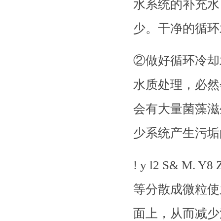
水系统的补充水
少。干净的循环水不易
②做好循环冷却
水质处理，必然
会有大量菌藻滋
少系统产生污垢
! y l2 S&
等分散成微粒使
面上，从而减少