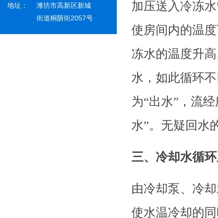
加压送入冷冻水
地址：
潍坊市高新区新城
街道桐荫街2057号
使房间内的温度
冻水的温度升高
水，如此循环不
为
“出水”，流
水”。无疑回水
三、冷却水循环
由冷却泵、冷却
使水温冷却的同