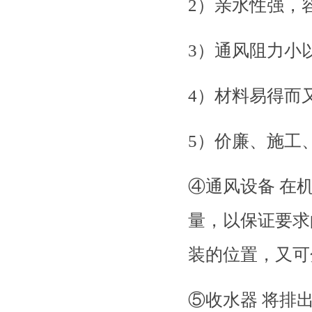
2）亲水性强，
3）通风阻力小
4）材料易得而
5）价廉、施工、维
④通风设备 在
量，以保证要求
装的位置，又可分为
⑤收水器 将排