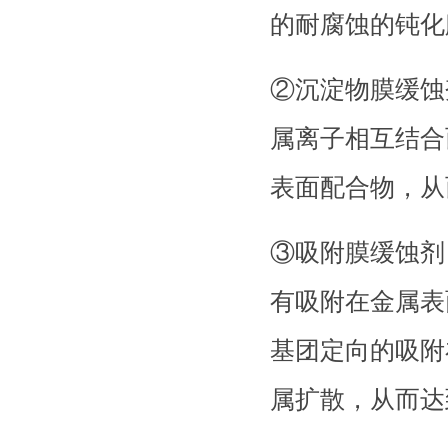
的耐腐蚀的钝化膜而防止
②沉淀物膜缓蚀
属离子相互结合
表面配合物，从而阻止
③吸附膜缓蚀剂
有吸附在金属表
基团定向的吸附
属扩散，从而达到缓蚀