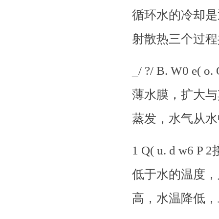
循环水的冷却是
射散热三个过程
_/ ?/ B. W
薄水膜，扩大与
蒸发，水气从水
1 Q( u. d
低于水的温度，
高，水温降低，