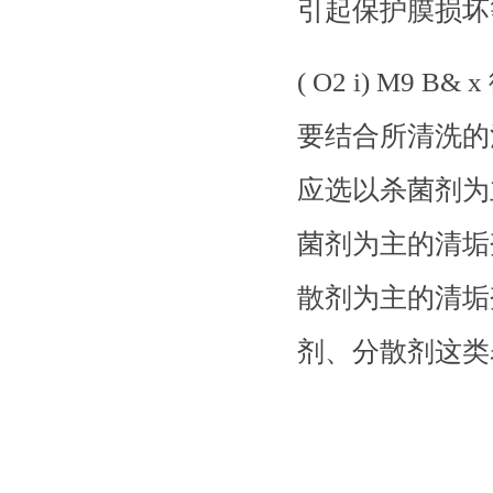
引起保护膜损坏
( O2 i) M
要结合所清洗的
应选以杀菌剂为
菌剂为主的清垢
散剂为主的清垢
剂、分散剂这类
潍坊