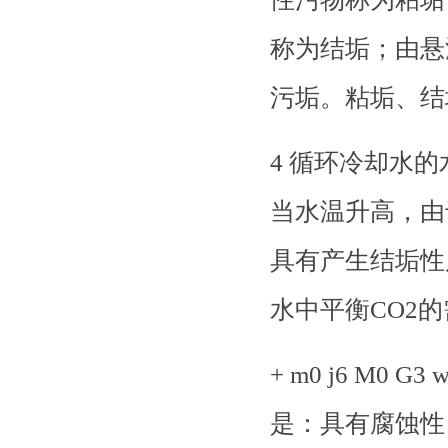
称为结垢；由悬
污垢。粘垢、结垢和
4 循环冷却水
当水温升高，由
具有产生结垢性
水中平衡CO2
+ m0 j6 M0 G
是：具有腐蚀性