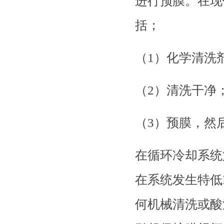
进行预膜。在现
括；
（
1）化学清洗
（
2）清洗干净
（
3）预膜，然后
在循环冷却系统
在系统发生特低
何机械清洗或酸