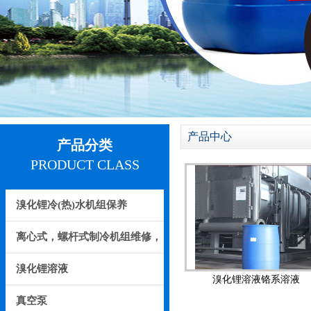
产品中心
产品分类
PRODUCT CLASS
溴化锂冷(热)水机组保养
离心式，螺杆式制冷机组维修，
保养
溴化锂溶液
溴化锂溶液铬系溶液
真空泵