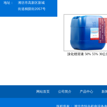
地址：
潍坊市高新区新城
街道桐荫街2057号
溴化锂溶液 50% 55% 30公
网站首页
公司简介
产品中心
新
版权所有： 潍坊市恒合机电设备有限